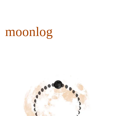
content
moonlog